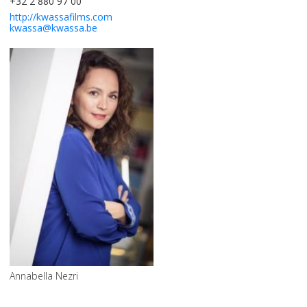
+32 2 880 97 00
http://kwassafilms.com
kwassa@kwassa.be
Annabella Nezri