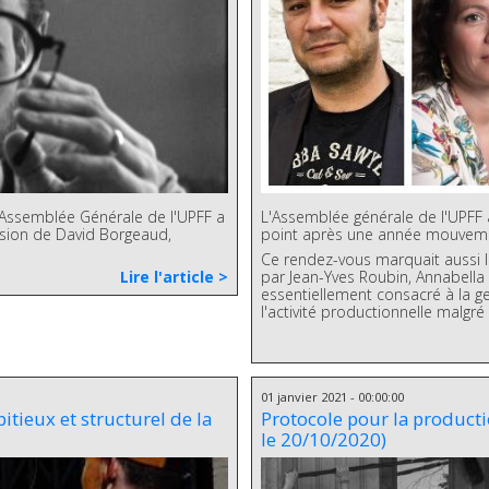
l'Assemblée Générale de l'UPFF a
L'Assemblée générale de l'UPFF a 
ion de David Borgeaud,
point après une année mouveme
Ce rendez-vous marquait aussi l
Lire l'article >
par Jean-Yves Roubin, Annabella
essentiellement consacré à la ge
l'activité productionnelle malgré l
01 janvier 2021 - 00:00:00
tieux et structurel de la
Protocole pour la producti
le 20/10/2020)