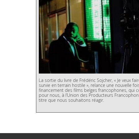
La sortie du livre de Frédéric Sojcher, « Je veux f
survie en terrain hostile », relance une nouvelle foi
financement des films belges francophones, qui 
pour nous, à l’Union des Producteurs Francophones
titre que nous souhaitons réagir.