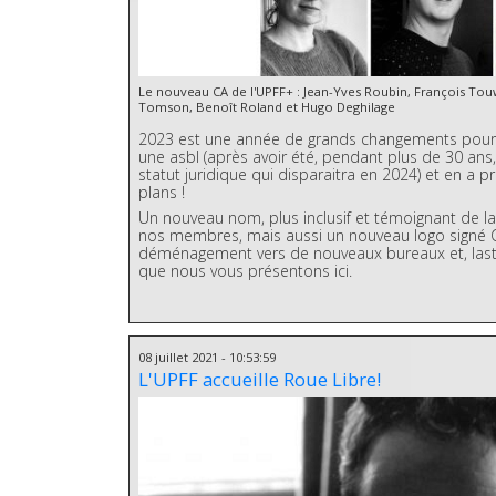
Le nouveau CA de l'UPFF+ : Jean-Yves Roubin, François Touw
Tomson, Benoît Roland et Hugo Deghilage
2023 est une année de grands changements pour 
une asbl (après avoir été, pendant plus de 30 ans
statut juridique qui disparaitra en 2024) et en a p
plans !
Un nouveau nom, plus inclusif et témoignant de la
nos membres, mais aussi un nouveau logo signé Cé
déménagement vers de nouveaux bureaux et, last b
que nous vous présentons ici.
08 juillet 2021 - 10:53:59
L'UPFF accueille Roue Libre!