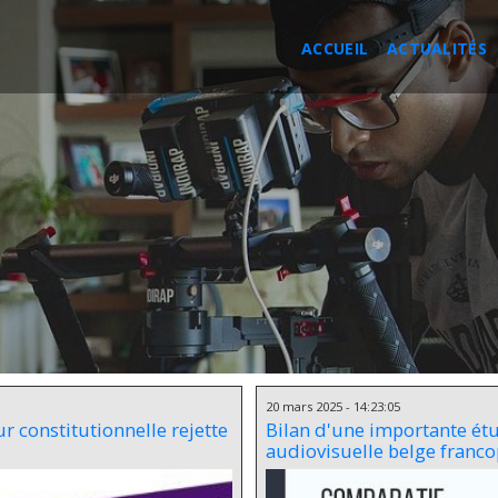
ACCUEIL
ACTUALITÉS
20 mars 2025 - 14:23:05
ur constitutionnelle rejette
Bilan d'une importante étu
audiovisuelle belge franco