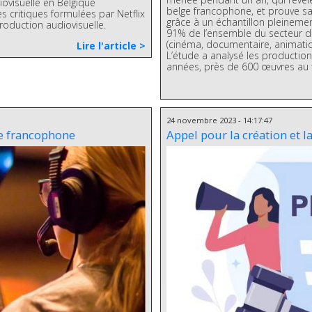
iovisuelle en Belgique
belge francophone, et prouve sa 
es critiques formulées par Netflix
grâce à un échantillon pleinement
production audiovisuelle.
91% de l’ensemble du secteur d
(cinéma, documentaire, animation,
Lire l'article >
L’étude a analysé les productio
années, près de 600 œuvres au t
24 novembre 2023 - 14:17:47
ge francophone
Appel pour la création et 