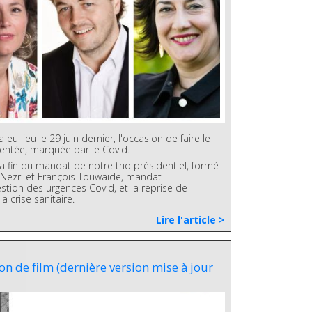
eu lieu le 29 juin dernier, l'occasion de faire le
ntée, marquée par le Covid.
a fin du mandat de notre trio présidentiel, formé
 Nezri et François Touwaide, mandat
stion des urgences Covid, et la reprise de
a crise sanitaire.
Lire l'article >
on de film (dernière version mise à jour