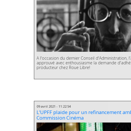
A l'occasion du dernier Conseil d'Administration, 
approuvé avec enthousiasme la demande d'adhés
producteur chez Roue Libre!
09 avril 2021 - 11:22:54
L’UPFF plaide pour un refinancement ambi
Commission Cinéma