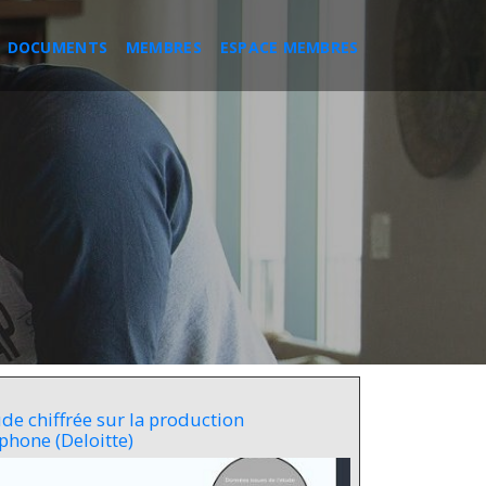
DOCUMENTS
MEMBRES
ESPACE MEMBRES
de chiffrée sur la production
phone (Deloitte)