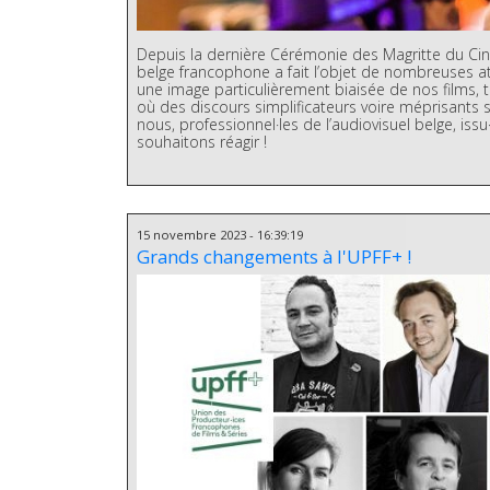
Depuis la dernière Cérémonie des Magritte du Ci
belge francophone a fait l’objet de nombreuses a
une image particulièrement biaisée de nos films, tal
où des discours simplificateurs voire méprisants su
nous, professionnel·les de l’audiovisuel belge, iss
souhaitons réagir !
15 novembre 2023 - 16:39:19
Grands changements à l'UPFF+ !