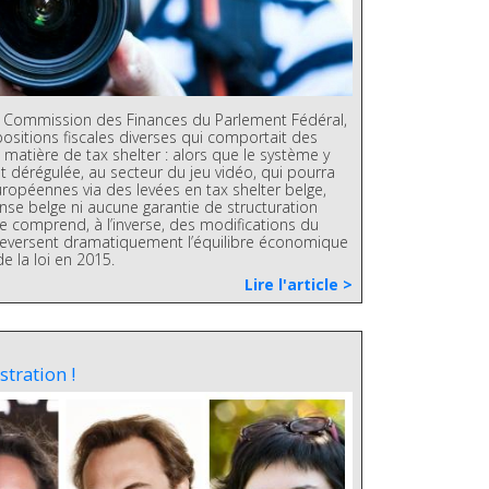
en Commission des Finances du Parlement Fédéral,
positions fiscales diverses qui comportait des
 matière de tax shelter : alors que le système y
t dérégulée, au secteur du jeu vidéo, qui pourra
ropéennes via des levées en tax shelter belge,
se belge ni aucune garantie de structuration
e comprend, à l’inverse, des modifications du
eversent dramatiquement l’équilibre économique
e la loi en 2015.
Lire l'article >
tration !