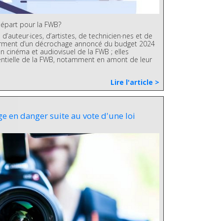
départ pour la FWB?
d’auteur·ices, d’artistes, de technicien·nes et de
larment d’un décrochage annoncé du budget 2024
on cinéma et audiovisuel de la FWB ; elles
sentielle de la FWB, notamment en amont de leur
Lire l'article >
ge en danger suite au vote d'une loi