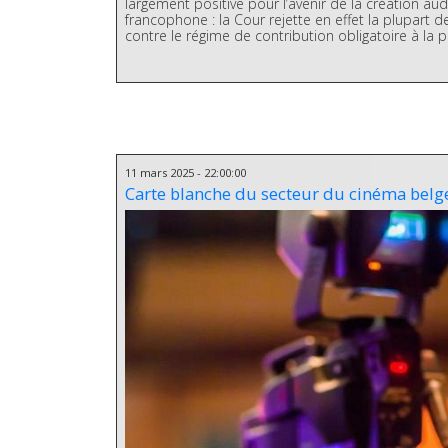
largement positive pour l’avenir de la création aud
francophone : la Cour rejette en effet la plupart d
contre le régime de contribution obligatoire à la 
11 mars 2025 - 22:00:00
Carte blanche du secteur du cinéma bel