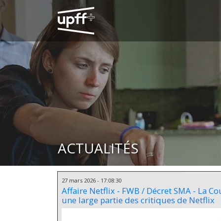
ACTUALITÉS
27 mars 2026 - 17:08:30
Affaire Netflix - FWB / Décret SMA - La Co
une large partie des critiques de Netflix