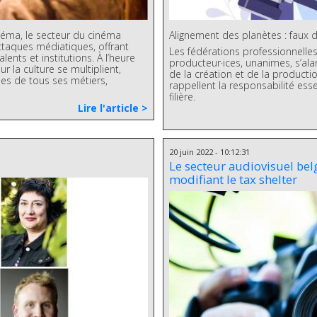
néma, le secteur du cinéma
Alignement des planètes : faux 
ttaques médiatiques, offrant
Les fédérations professionnelles 
ents et institutions. À l’heure
producteur·ices, unanimes, s’a
r la culture se multiplient,
de la création et de la producti
u·es de tous ses métiers,
rappellent la responsabilité es
filière.
Lire l'article >
20 juin 2022 - 10:12:31
Le secteur audiovisuel bel
modifiant le tax shelter