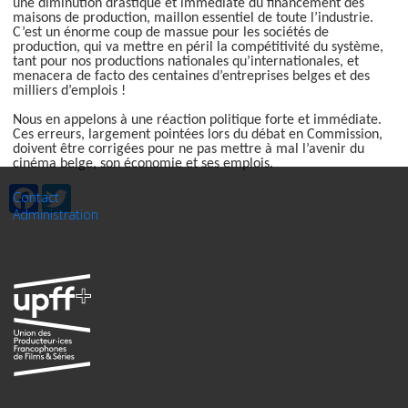
une diminution drastique et immédiate du financement des
maisons de production, maillon essentiel de toute l’industrie.
C’est un énorme coup de massue pour les sociétés de
production, qui va mettre en péril la compétitivité du système,
tant pour nos productions nationales qu’internationales, et
menacera de facto des centaines d’entreprises belges et des
milliers d’emplois !
Nous en appelons à une réaction politique forte et immédiate.
Ces erreurs, largement pointées lors du débat en Commission,
doivent être corrigées pour ne pas mettre à mal l’avenir du
cinéma belge, son économie et ses emplois.
Facebook
Twitter
Contact
Administration