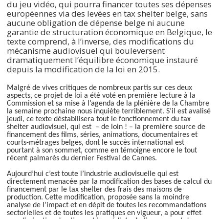
du jeu vidéo, qui pourra financer toutes ses dépenses
européennes via des levées en tax shelter belge, sans
aucune obligation de dépense belge ni aucune
garantie de structuration économique en Belgique, le
texte comprend, à l’inverse, des modifications du
mécanisme audiovisuel qui bouleversent
dramatiquement l’équilibre économique instauré
depuis la modification de la loi en 2015.
Malgré de vives critiques de nombreux partis sur ces deux
aspects, ce projet de loi a été voté en première lecture à la
Commission et sa mise à l’agenda de la plénière de la Chambre
la semaine prochaine nous inquiète terriblement. S’il est avalisé
jeudi, ce texte déstabilisera tout le fonctionnement du tax
shelter audiovisuel, qui est – de loin ! – la première source de
financement des films, séries, animations, documentaires et
courts-métrages belges, dont le succès international est
pourtant à son sommet, comme en témoigne encore le tout
récent palmarès du dernier Festival de Cannes.
Aujourd’hui c’est toute l’industrie audiovisuelle qui est
directement menacée par la modification des bases de calcul du
financement par le tax shelter des frais des maisons de
production. Cette modification, proposée sans la moindre
analyse de l’impact et en dépit de toutes les recommandations
sectorielles et de toutes les pratiques en vigueur, a pour effet