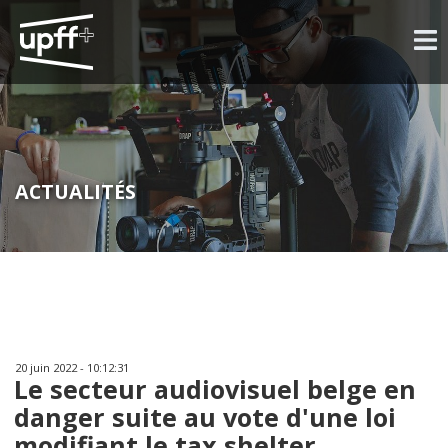
ACTUALITÉS
20 juin 2022 - 10:12:31
Le secteur audiovisuel belge en
danger suite au vote d'une loi
modifiant le tax shelter