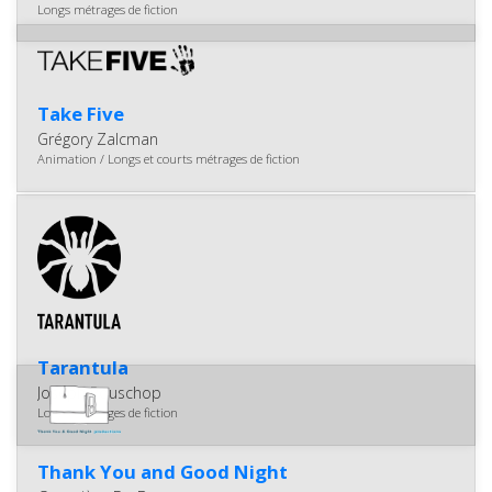
Longs métrages de fiction
Take Five
Grégory Zalcman
Animation / Longs et courts métrages de fiction
Tarantula
Joseph Rouschop
Longs métrages de fiction
Thank You and Good Night