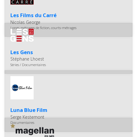
Les Films du Carré
Nicolas George
Longs métrages de fiction, courts-métrages
Les Gens
Stéphane Lhoest
Séries / Documentaires
Luna Blue Film
Serge Kestemont
Documentaires