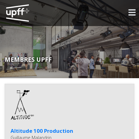
MEMBRES UPFF
Altitude 100 Production
Guillaume Malandrin