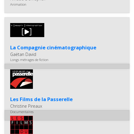
Animation
La Compagnie cinématographique
Gaëtan David
Longs métrages de fiction
Les Films de la Passerelle
Christine Pireaux
Documentaires