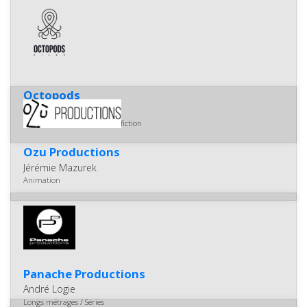
Octopods
Simon Heymans
Courts et longs métrages de fiction
Ozu Productions
Jérémie Mazurek
Animation
Panache Productions
André Logie
Longs métrages / Séries