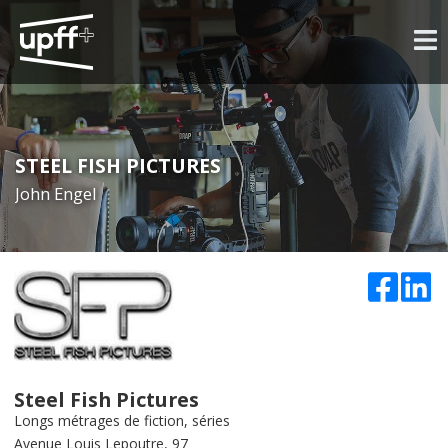
STEEL FISH PICTURES
John Engel
Steel Fish Pictures
Longs métrages de fiction, séries
Avenue Louis Lepoutre, 97