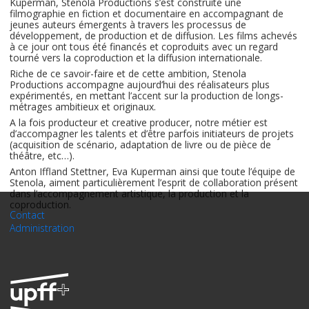
Kuperman, Stenola Productions s’est construite une
filmographie en fiction et documentaire en accompagnant de
jeunes auteurs émergents à travers les processus de
développement, de production et de diffusion. Les films achevés
à ce jour ont tous été financés et coproduits avec un regard
tourné vers la coproduction et la diffusion internationale.
Riche de ce savoir-faire et de cette ambition, Stenola
Productions accompagne aujourd’hui des réalisateurs plus
expérimentés, en mettant l’accent sur la production de longs-
métrages ambitieux et originaux.
A la fois producteur et creative producer, notre métier est
d’accompagner les talents et d’être parfois initiateurs de projets
(acquisition de scénario, adaptation de livre ou de pièce de
théâtre, etc…).
Anton Iffland Stettner, Eva Kuperman ainsi que toute l’équipe de
Stenola, aiment particulièrement l’esprit de collaboration présent
dans l’accompagnement artistique, la production et la
coproduction.
Contact
Administration