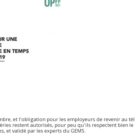
e, et l'obligation pour les employeurs de revenir au télét
ries restent autorisés, pour peu qu'ils respectent bien le
, et validé par les experts du GEMS.