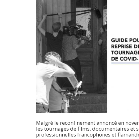
Malgré le reconfinement annoncé en novembr
les tournages de films, documentaires et sé
professionnelles francophones et flamandes